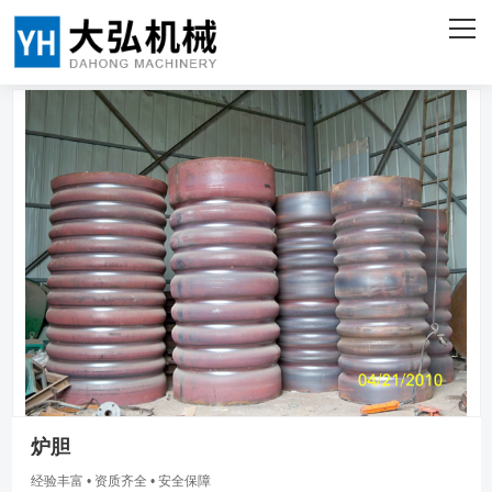
网站首页
关于我们
产品中心
客户案例
企业实力
新闻资讯
联系我们
ENGLISH
炉胆
经验丰富 • 资质齐全 • 安全保障