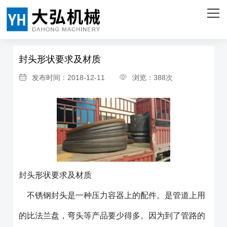
网站首页
首页
>
新闻资讯
>
公司新闻
关于我们
封头形状要求及材质
产品中心
发布时间：2018-12-11
浏览：388次
客户案例
企业实力
新闻资讯
联系我们
封头形状要求及材质
ENGLISH
不锈钢封头是一种压力容器上的配件。是管道上用
的比法兰盘，弯头等产品要少得多。因为到了管路的