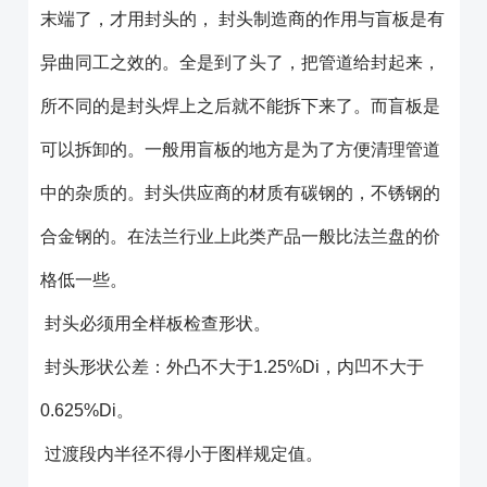
末端了，才用封头的， 封头制造商的作用与盲板是有
异曲同工之效的。全是到了头了，把管道给封起来，
所不同的是封头焊上之后就不能拆下来了。而盲板是
可以拆卸的。一般用盲板的地方是为了方便清理管道
中的杂质的。封头供应商的材质有碳钢的，不锈钢的
合金钢的。在法兰行业上此类产品一般比法兰盘的价
格低一些。
封头必须用全样板检查形状。
封头形状公差：外凸不大于1.25%Di，内凹不大于
0.625%Di。
过渡段内半径不得小于图样规定值。