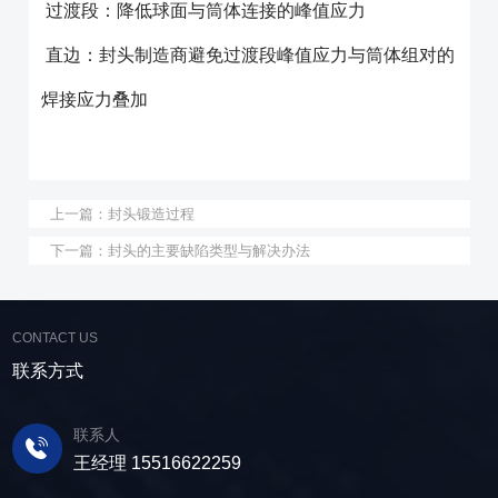
过渡段：降低球面与筒体连接的峰值应力
直边：封头制造商避免过渡段峰值应力与筒体组对的
焊接应力叠加
上一篇：
封头锻造过程
下一篇：
封头的主要缺陷类型与解决办法
CONTACT US
联系方式
联系人
王经理 15516622259