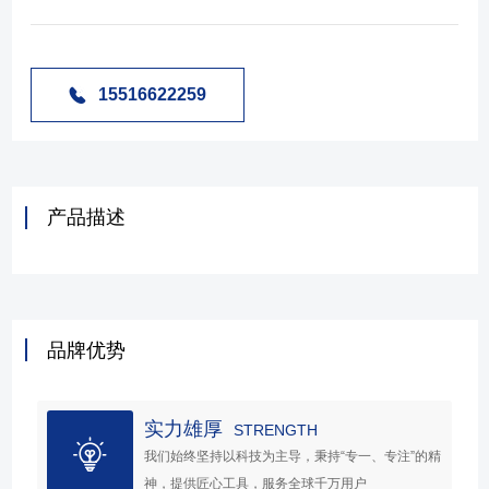
15516622259
产品描述
品牌优势
实力雄厚
STRENGTH
我们始终坚持以科技为主导，秉持“专一、专注”的精
神，提供匠心工具，服务全球千万用户